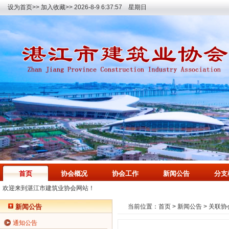
设为首页>>
加入收藏>>
2026-8-9 6:37:58 星期日
首页
协会概况
协会工作
新闻公告
分支
欢迎来到湛江市建筑业协会网站！
新闻公告
当前位置：
首页
>
新闻公告
>
关联协
通知公告