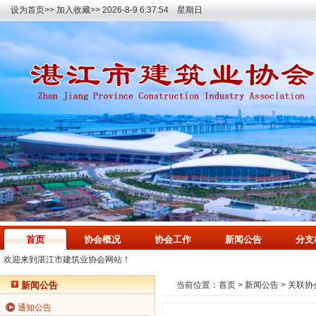
设为首页>>
加入收藏>>
2026-8-9 6:37:55 星期日
首页
协会概况
协会工作
新闻公告
分支
欢迎来到湛江市建筑业协会网站！
新闻公告
当前位置：
首页
>
新闻公告
>
关联协
通知公告