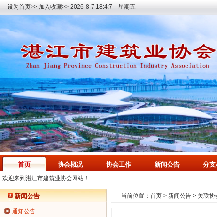
设为首页>>
加入收藏>>
2026-8-7 18:4:7 星期五
首页
协会概况
协会工作
新闻公告
分支
欢迎来到湛江市建筑业协会网站！
新闻公告
当前位置：
首页
>
新闻公告
>
关联协
通知公告