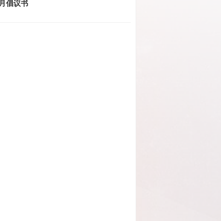
产月倡议书