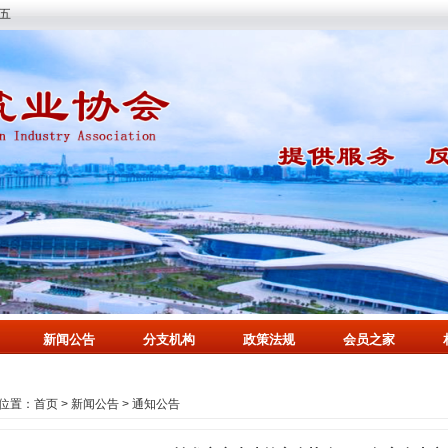
期五
新闻公告
分支机构
政策法规
会员之家
位置：
首页
>
新闻公告
>
通知公告