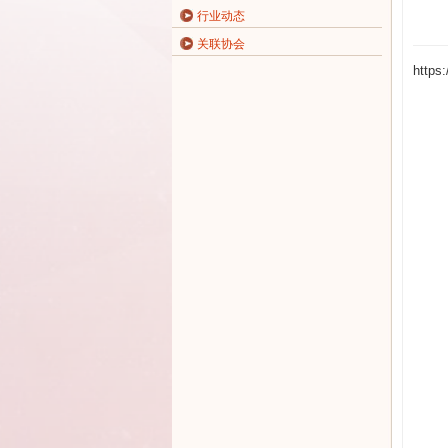
行业动态
关联协会
https