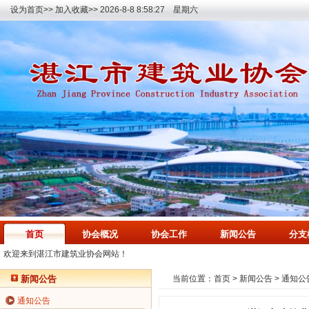
设为首页>>
加入收藏>>
2026-8-8 8:58:27 星期六
首页
协会概况
协会工作
新闻公告
分支
欢迎来到湛江市建筑业协会网站！
新闻公告
当前位置：
首页
>
新闻公告
>
通知公
通知公告