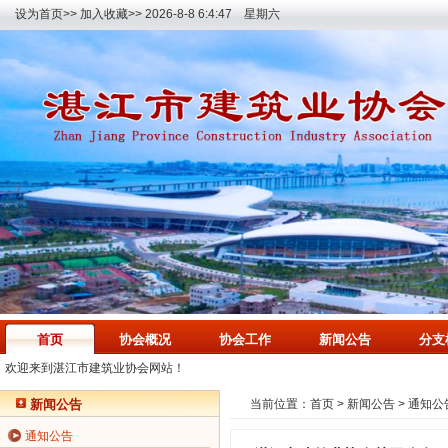
设为首页>>
加入收藏>>
2026-8-8 6:4:47 星期六
首页
协会概况
协会工作
新闻公告
分支
欢迎来到湛江市建筑业协会网站！
新闻公告
当前位置：
首页
>
新闻公告
>
通知公
通知公告