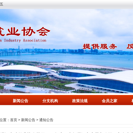
期五
新闻公告
分支机构
政策法规
会员之家
位置：
首页
>
新闻公告
>
通知公告