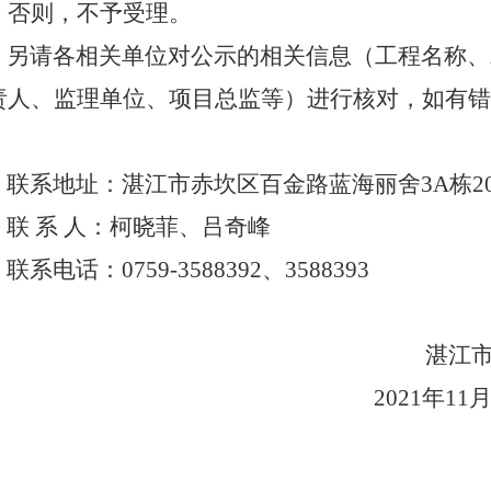
；否则，不予受理。
另请各相关单位对公示的相关信息（工程名称、
责人、监理单位、项目总监等）进行核对，如有错
。
联系地址：湛江市赤坎区百金路蓝海丽舍
3A栋2
联
系 人：柯晓菲、吕奇峰
联系电话：
0759-3588392、3588
湛江市建
2021年11