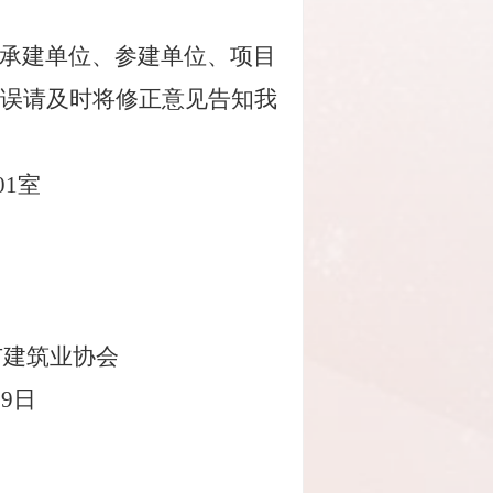
承建单位、参建单位、项目
误请及时将修正意见告知我
01室
393
筑业协会
月9日