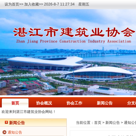
设为首页>>
加入收藏>>
2026-8-7 11:27:34 星期五
首页
协会概况
协会工作
新闻公告
分支
欢迎来到湛江市建筑业协会网站！
新闻公告
当前位置：
首页
>
新闻公告
>
通知公
通知公告