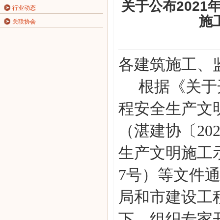
关于公布202
行业动态
施
关联协会
各建筑施工、
根据《关于
程安全生产文
（
湛建协〔
20
生产文明施工
7号）等文件
局和
市建设工
下，组织专家