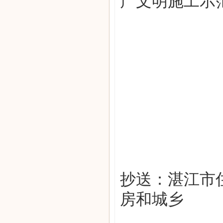
产文
明施工示
202
抄送：湛江市
房和城乡