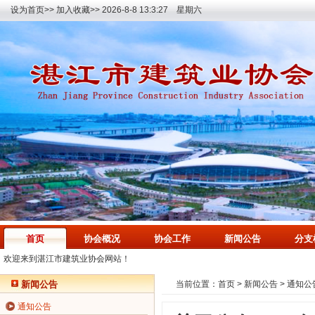
设为首页>>
加入收藏>>
2026-8-8 13:3:28 星期六
首页
协会概况
协会工作
新闻公告
分支
欢迎来到湛江市建筑业协会网站！
新闻公告
当前位置：
首页
>
新闻公告
>
通知公
通知公告