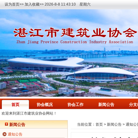
设为首页>>
加入收藏>>
2026-8-8 11:43:11 星期六
首页
协会概况
协会工作
新闻公告
分支
欢迎来到湛江市建筑业协会网站！
新闻公告
当前位置：
首页
>
新闻公告
>
通知公
通知公告